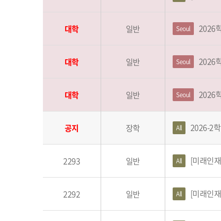
2026
대학
일반
Seoul
2026
대학
일반
Seoul
2026
대학
일반
Seoul
2026-
공지
장학
All
[미래인재센
2293
일반
All
[미래인재
2292
일반
All