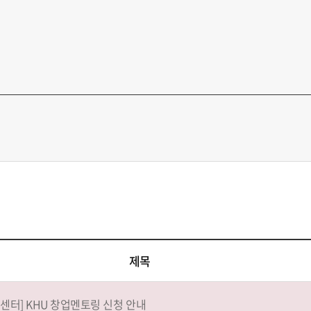
제목
센터] KHU 창업멘토링 신청 안내