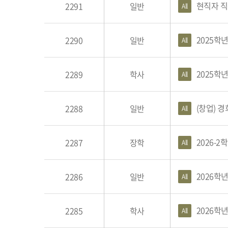
현직자 직
2291
일반
All
2025학
2290
일반
All
2025학
2289
학사
All
(창업) 
2288
일반
All
2026-
2287
장학
All
2026학
2286
일반
All
2026학
2285
학사
All