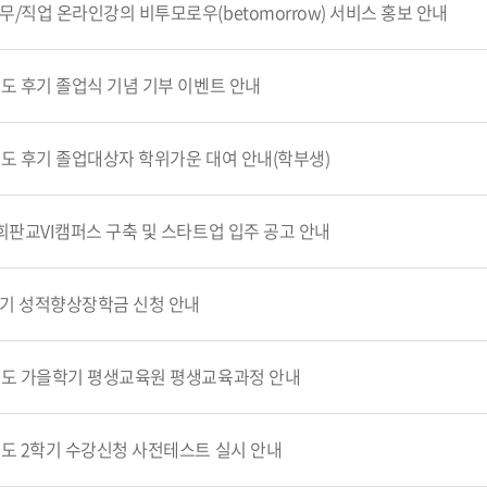
무/직업 온라인강의 비투모로우(betomorrow) 서비스 홍보 안내
년도 후기 졸업식 기념 기부 이벤트 안내
년도 후기 졸업대상자 학위가운 대여 안내(학부생)
경희판교VI캠퍼스 구축 및 스타트업 입주 공고 안내
2학기 성적향상장학금 신청 안내
년도 가을학기 평생교육원 평생교육과정 안내
년도 2학기 수강신청 사전테스트 실시 안내