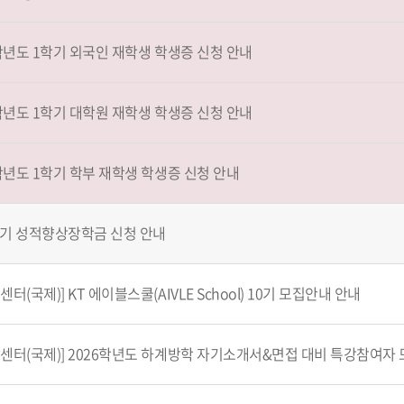
학년도 1학기 외국인 재학생 학생증 신청 안내
학년도 1학기 대학원 재학생 학생증 신청 안내
학년도 1학기 학부 재학생 학생증 신청 안내
2학기 성적향상장학금 신청 안내
터(국제)] KT 에이블스쿨(AIVLE School) 10기 모집안내 안내
센터(국제)] 2026학년도 하계방학 자기소개서&면접 대비 특강참여자 모집