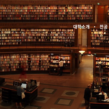
대학소개
전공
.