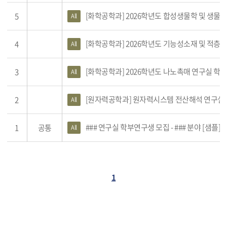
[화학공학과] 2026학년도 합성생물학 및 생물공정 
5
All
[화학공학과] 2026학년도 기능성소재 및 적층
4
All
[화학공학과] 2026학년도 나노촉매 연구실 학부
3
All
[원자력공학과] 원자력시스템 전산해석 연구실 
2
All
### 연구실 학부연구생 모집 - ### 분야 [샘플]
1
공통
All
1